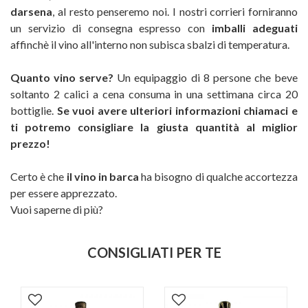
darsena
, al resto penseremo noi. I nostri corrieri forniranno
un servizio di consegna espresso con
imballi adeguati
affinchè il vino all'interno non subisca sbalzi di temperatura.
Quanto vino serve?
Un equipaggio di 8 persone che beve
soltanto 2 calici a cena consuma in una settimana circa 20
bottiglie.
Se vuoi avere ulteriori informazioni chiamaci e
ti potremo consigliare la giusta quantità al miglior
prezzo!
Certo è che
il vino in barca
ha bisogno di qualche accortezza
per essere apprezzato.
Vuoi saperne di più?
CONSIGLIATI PER TE