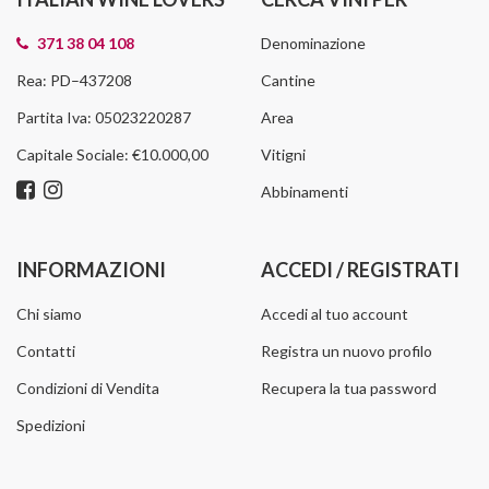
371 38 04 108
Denominazione
Rea: PD–437208
Cantine
Partita Iva: 05023220287
Area
Capitale Sociale: €10.000,00
Vitigni
Abbinamenti
INFORMAZIONI
ACCEDI / REGISTRATI
Chi siamo
Accedi al tuo account
Contatti
Registra un nuovo profilo
Condizioni di Vendita
Recupera la tua password
Spedizioni