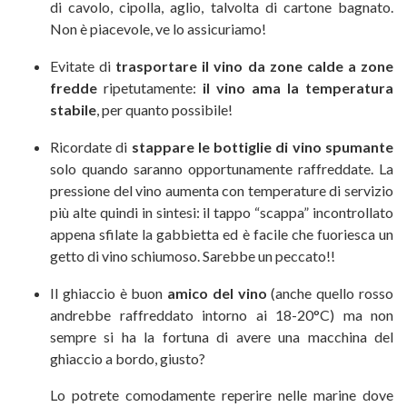
di cavolo, cipolla, aglio, talvolta di cartone bagnato.
Non è piacevole, ve lo assicuriamo!
Evitate di
trasportare il vino da zone calde a zone
fredde
ripetutamente:
il vino ama la temperatura
stabile
, per quanto possibile!
Ricordate di
stappare le bottiglie di vino spumante
solo quando saranno opportunamente raffreddate. La
pressione del vino aumenta con temperature di servizio
più alte quindi in sintesi: il tappo “scappa” incontrollato
appena sfilate la gabbietta ed è facile che fuoriesca un
getto di vino schiumoso. Sarebbe un peccato!!
Il ghiaccio è buon
amico del vino
(anche quello rosso
andrebbe raffreddato intorno ai 18-20°C) ma non
sempre si ha la fortuna di avere una macchina del
ghiaccio a bordo, giusto?
Lo potrete comodamente reperire nelle marine dove