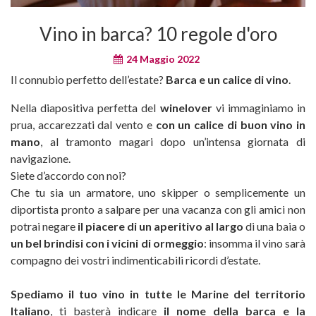
Vino in barca? 10 regole d'oro
24 Maggio 2022
Il connubio perfetto dell’estate?
Barca e un calice di vino
.
Nella diapositiva perfetta del
winelover
vi immaginiamo in
prua, accarezzati dal vento e
con un calice di buon vino in
mano
, al tramonto magari dopo un’intensa giornata di
navigazione.
Siete d’accordo con noi?
Che tu sia un armatore, uno skipper o semplicemente un
diportista pronto a salpare per una vacanza con gli amici non
potrai negare
il piacere di un aperitivo al largo
di una baia o
un bel brindisi con i vicini di ormeggio
: insomma il vino sarà
compagno dei vostri indimenticabili ricordi d’estate.
Spediamo il tuo vino in tutte le Marine del territorio
Italiano
, ti basterà indicare
il nome della barca e la