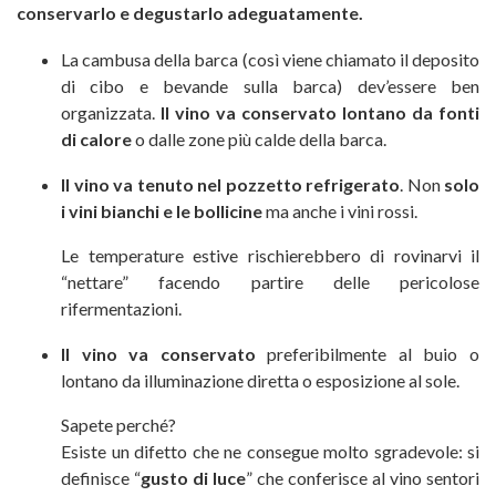
conservarlo e degustarlo adeguatamente.
La cambusa della barca (così viene chiamato il deposito
di cibo e bevande sulla barca) dev’essere ben
organizzata.
Il vino va conservato lontano da fonti
di calore
o dalle zone più calde della barca.
Il vino va tenuto nel pozzetto refrigerato
. Non
solo
i vini bianchi e le bollicine
ma anche i vini rossi.
Le temperature estive rischierebbero di rovinarvi il
“nettare” facendo partire delle pericolose
rifermentazioni.
Il vino va conservato
preferibilmente al buio o
lontano da illuminazione diretta o esposizione al sole.
Sapete perché?
Esiste un difetto che ne consegue molto sgradevole: si
definisce “
gusto di luce
” che conferisce al vino sentori