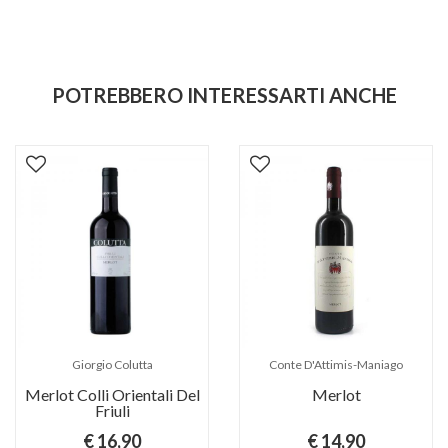
POTREBBERO INTERESSARTI ANCHE
Giorgio Colutta
Conte D'Attimis-Maniago
Merlot Colli Orientali Del
Merlot
Friuli
€ 16,90
€ 14,90