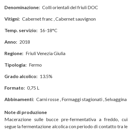
Denominazione:
Colli orientali del friuli DOC
Vitigni:
Cabernet franc
,
Cabernet sauvignon
Temp. servizio:
16-18°C
Anno:
2018
Regione:
Friuli Venezia Giulia
Tipologia:
Fermo
Grado alcolico:
13.5%
Formato:
0,75 L
Abbinamenti:
Carni rosse
,
Formaggi stagionati
,
Selvaggina
Note di produzione
Macerazione sulle bucce pre-fermentativa a freddo, cui
segue la fermentazione alcolica con periodo di contatto tra le