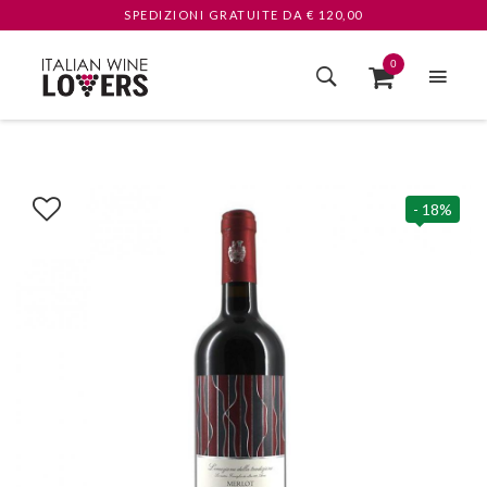
SPEDIZIONI GRATUITE
DA € 120,00
0
- 18%