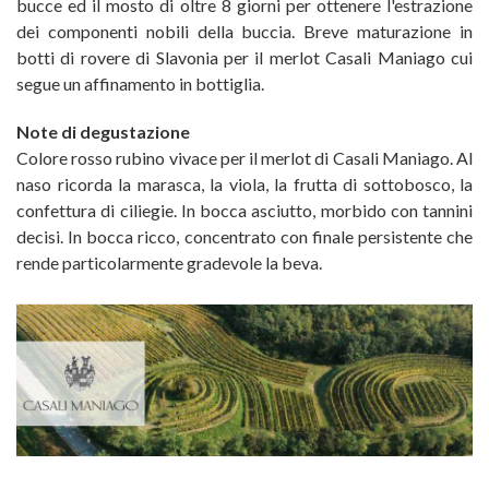
bucce ed il mosto di oltre 8 giorni per ottenere l'estrazione
dei componenti nobili della buccia. Breve maturazione in
botti di rovere di Slavonia per il merlot Casali Maniago cui
segue un affinamento in bottiglia.
Note di degustazione
Colore rosso rubino vivace per il merlot di Casali Maniago. Al
naso ricorda la marasca, la viola, la frutta di sottobosco, la
confettura di ciliegie. In bocca asciutto, morbido con tannini
decisi. In bocca ricco, concentrato con finale persistente che
rende particolarmente gradevole la beva.