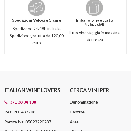
Spedizioni Veloci e Sicure
Imballo brevettato
Nakpack®
Spedizione 24/48h in Italia
Il tuo vino viaggia in massima
Spedizione gratuita da 120,00
sicurezza
euro
ITALIAN WINE LOVERS
CERCA VINI PER
371 38 04 108
Denominazione
Rea: PD–437208
Cantine
Partita Iva: 05023220287
Area