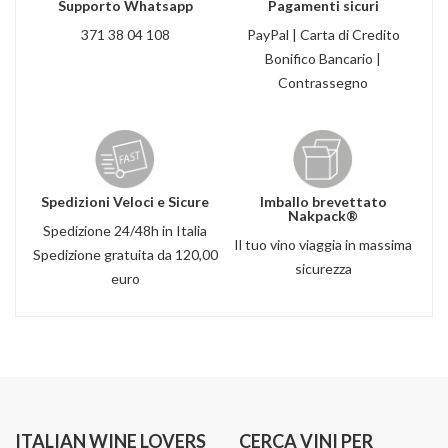
Supporto Whatsapp
Pagamenti sicuri
371 38 04 108
PayPal | Carta di Credito
Bonifico Bancario |
Contrassegno
Spedizioni Veloci e Sicure
Imballo brevettato
Nakpack®
Spedizione 24/48h in Italia
Il tuo vino viaggia in massima
Spedizione gratuita da 120,00
sicurezza
euro
ITALIAN WINE LOVERS
CERCA VINI PER