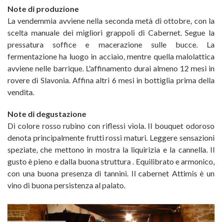
Note di produzione
La vendemmia avviene nella seconda metà di ottobre, con la
scelta manuale dei migliori grappoli di Cabernet. Segue la
pressatura soffice e macerazione sulle bucce. La
fermentazione ha luogo in acciaio, mentre quella malolattica
avviene nelle barrique. L'affinamento durai almeno 12 mesi in
rovere di Slavonia. Affina altri 6 mesi in bottiglia prima della
vendita.
Note di degustazione
Di colore rosso rubino con riflessi viola. Il bouquet odoroso
denota principalmente frutti rossi maturi. Leggere sensazioni
speziate, che mettono in mostra la liquirizia e la cannella. Il
gusto è pieno e dalla buona struttura . Equilibrato e armonico,
con una buona presenza di tannini. Il cabernet Attimis è un
vino di buona persistenza al palato.