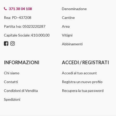
371 38 04 108
Denominazione
Rea: PD–437208
Cantine
Partita Iva: 05023220287
Area
Capitale Sociale: €10.000,00
Vitigni
Abbinamenti
INFORMAZIONI
ACCEDI / REGISTRATI
Chi siamo
Accedi al tuo account
Contatti
Registra un nuovo profilo
Condizioni di Vendita
Recupera la tua password
Spedizioni