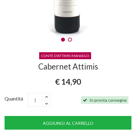
CONTE D'ATTIMIS-MANIAGO
Cabernet Attimis
€ 14,90
Quantità
In pronta consegna
AGGIUNGI AL CARRELLO