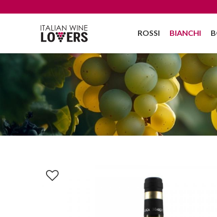
ROSSI
BIANCHI
B