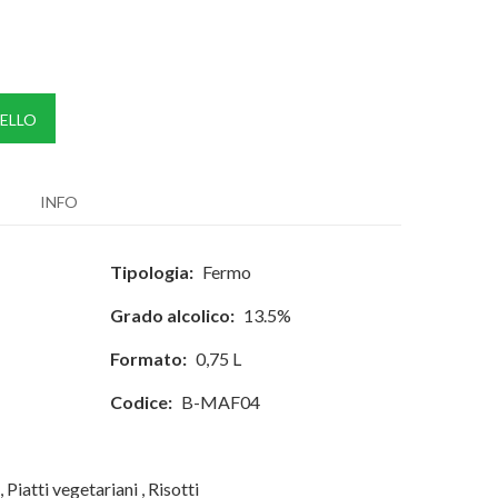
ELLO
INFO
Tipologia:
Fermo
Grado alcolico:
13.5%
Formato:
0,75 L
Codice:
B-MAF04
,
Piatti vegetariani
,
Risotti