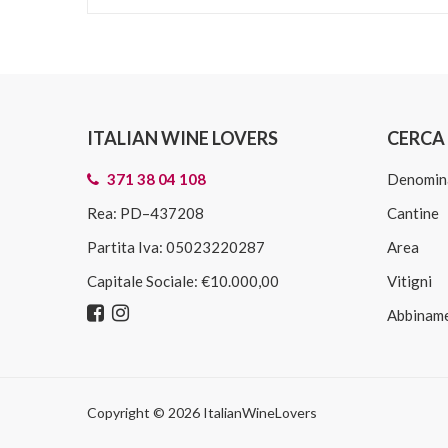
ITALIAN WINE LOVERS
CERCA 
371 38 04 108
Denomin
Rea: PD–437208
Cantine
Partita Iva: 05023220287
Area
Capitale Sociale: €10.000,00
Vitigni
Abbiname
Copyright © 2026 ItalianWineLovers