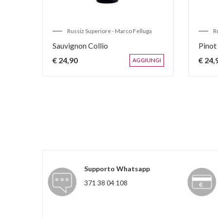
Russiz Superiore - Marco Felluga
R
Sauvignon Collio
Pinot
€ 24,90
€ 24,
IUNGI
AGGIUNGI
Supporto Whatsapp
371 38 04 108