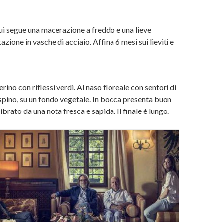
ui segue una macerazione a freddo e una lieve
zione in vasche di acciaio. Affina 6 mesi sui lieviti e
erino con riflessi verdi. Al naso floreale con sentori di
spino, su un fondo vegetale. In bocca presenta buon
brato da una nota fresca e sapida. Il finale è lungo.