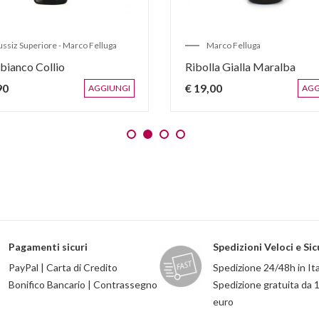
ussiz Superiore - Marco Felluga
Marco Felluga
 bianco Collio
Ribolla Gialla Maralba
90
€ 19,00
AGGIUNGI
AGG
Pagamenti sicuri
Spedizioni Veloci e Sic
PayPal | Carta di Credito
Spedizione 24/48h in Ita
Bonifico Bancario | Contrassegno
Spedizione gratuita da 
euro