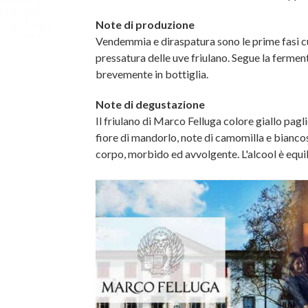
Note di produzione
Vendemmia e diraspatura sono le prime fasi c
pressatura delle uve friulano. Segue la fermenta
brevemente in bottiglia.
Note di degustazione
Il friulano di Marco Felluga colore giallo pagli
fiore di mandorlo, note di camomilla e bianco
corpo, morbido ed avvolgente. L'alcool è equili