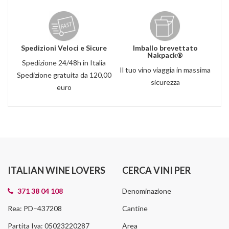
Spedizioni Veloci e Sicure
Imballo brevettato
Nakpack®
Spedizione 24/48h in Italia
Il tuo vino viaggia in massima
Spedizione gratuita da 120,00
sicurezza
euro
ITALIAN WINE LOVERS
CERCA VINI PER
371 38 04 108
Denominazione
Rea: PD–437208
Cantine
Partita Iva: 05023220287
Area