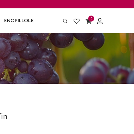
0
ENOPILLOLE
Vin