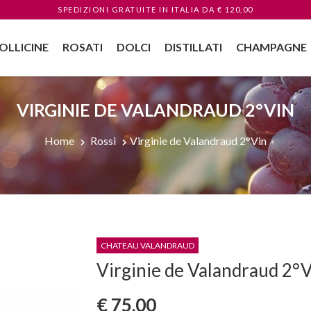
SPEDIZIONI GRATUITE
IN ITALIA
DA € 120,00
OLLICINE
ROSATI
DOLCI
DISTILLATI
CHAMPAGNE
VIRGINIE DE VALANDRAUD 2°VIN
Home
Rossi
Virginie de Valandraud 2°Vin
CHATEAU VALANDRAUD
Virginie de Valandraud 2°
€ 75,00