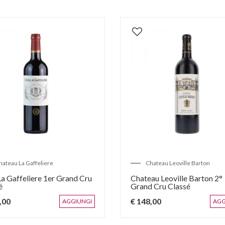
hateau La Gaffeliere
Chateau Leoville Barton
La Gaffeliere 1er Grand Cru
Chateau Leoville Barton 2°
é
Grand Cru Classé
,00
€ 148,00
AGGIUNGI
AGG