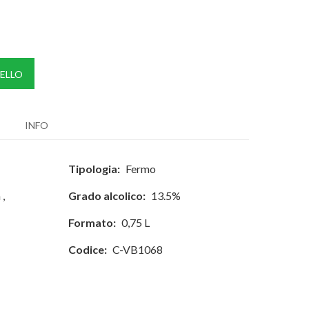
ELLO
INFO
Tipologia:
Fermo
n
,
Grado alcolico:
13.5%
Formato:
0,75 L
Codice:
C-VB1068