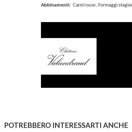
Abbinamenti:
Carni rosse
,
Formaggi stagio
POTREBBERO INTERESSARTI ANCHE