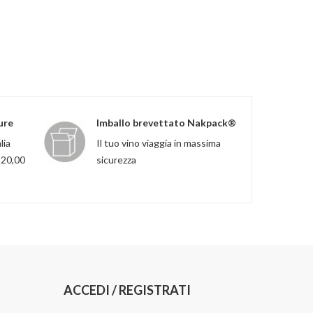
ure
Imballo brevettato Nakpack®
lia
Il tuo vino viaggia in massima
120,00
sicurezza
ACCEDI / REGISTRATI