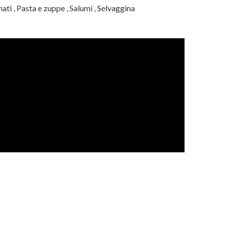
nati
,
Pasta e zuppe
,
Salumi
,
Selvaggina