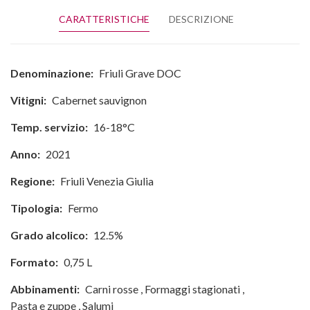
CARATTERISTICHE
DESCRIZIONE
Denominazione:
Friuli Grave DOC
Vitigni:
Cabernet sauvignon
Temp. servizio:
16-18°C
Anno:
2021
Regione:
Friuli Venezia Giulia
Tipologia:
Fermo
Grado alcolico:
12.5%
Formato:
0,75 L
Abbinamenti:
Carni rosse
,
Formaggi stagionati
,
Pasta e zuppe
,
Salumi