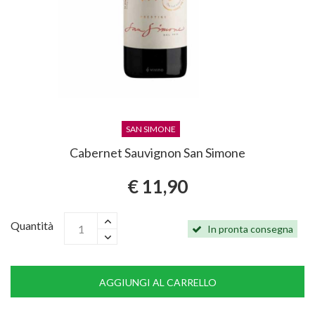
SAN SIMONE
Cabernet Sauvignon San Simone
€ 11,90
Quantità
In pronta consegna
AGGIUNGI AL CARRELLO