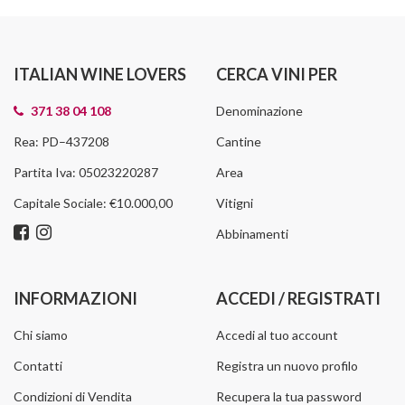
ITALIAN WINE LOVERS
CERCA VINI PER
371 38 04 108
Denominazione
Rea: PD–437208
Cantine
Partita Iva: 05023220287
Area
Capitale Sociale: €10.000,00
Vitigni
Abbinamenti
INFORMAZIONI
ACCEDI / REGISTRATI
Chi siamo
Accedi al tuo account
Contatti
Registra un nuovo profilo
Condizioni di Vendita
Recupera la tua password