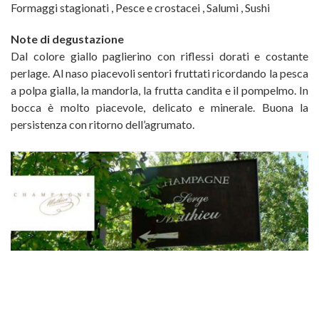
Formaggi stagionati
,
Pesce e crostacei
,
Salumi
,
Sushi
Note di degustazione
Dal colore giallo paglierino con riflessi dorati e costante
perlage. Al naso piacevoli sentori fruttati ricordando la pesca
a polpa gialla, la mandorla, la frutta candita e il pompelmo. In
bocca è molto piacevole, delicato e minerale. Buona la
persistenza con ritorno dell’agrumato.