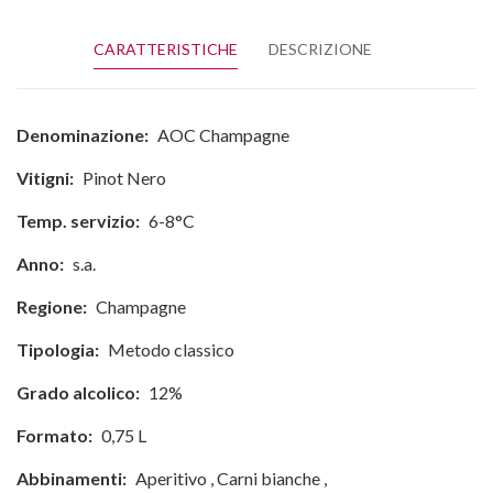
CARATTERISTICHE
DESCRIZIONE
Denominazione:
AOC Champagne
Vitigni:
Pinot Nero
Temp. servizio:
6-8°C
Anno:
s.a.
Regione:
Champagne
Tipologia:
Metodo classico
Grado alcolico:
12%
Formato:
0,75 L
Abbinamenti:
Aperitivo
,
Carni bianche
,