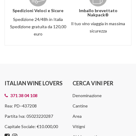
Spedizioni Veloci e Sicure
Imballo brevettato
Nakpack®
Spedizione 24/48h in Italia
Il tuo vino viaggia in massima
Spedizione gratuita da 120,00
sicurezza
euro
ITALIAN WINE LOVERS
CERCA VINI PER
371 38 04 108
Denominazione
Rea: PD–437208
Cantine
Partita Iva: 05023220287
Area
Capitale Sociale: €10.000,00
Vitigni