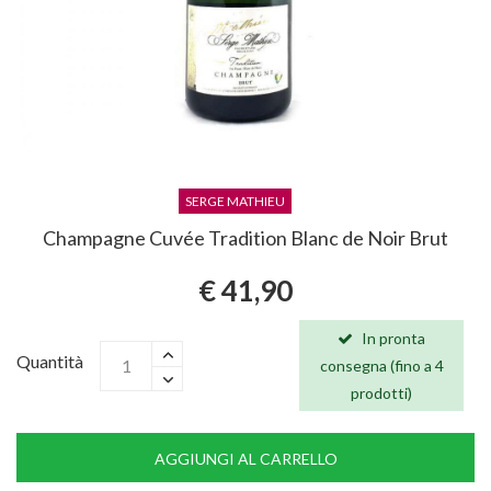
SERGE MATHIEU
Champagne Cuvée Tradition Blanc de Noir Brut
€ 41,90
In pronta
Quantità
consegna (fino a 4
prodotti)
AGGIUNGI AL CARRELLO