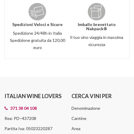
Spedizioni Veloci e Sicure
Imballo brevettato
Nakpack®
Spedizione 24/48h in Italia
Il tuo vino viaggia in massima
Spedizione gratuita da 120,00
sicurezza
euro
ITALIAN WINE LOVERS
CERCA VINI PER
371 38 04 108
Denominazione
Rea: PD–437208
Cantine
Partita Iva: 05023220287
Area