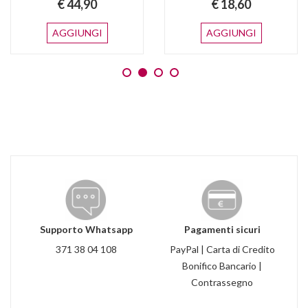
€ 44,90
€ 18,60
AGGIUNGI
AGGIUNGI
Supporto Whatsapp
Pagamenti sicuri
371 38 04 108
PayPal | Carta di Credito
Bonifico Bancario |
Contrassegno