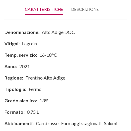
CARATTERISTICHE
DESCRIZIONE
Denominazione:
Alto Adige DOC
Vitigni:
Lagrein
Temp. servizio:
16-18°C
Anno:
2021
Regione:
Trentino Alto Adige
Tipologia:
Fermo
Grado alcolico:
13%
Formato:
0,75 L
Abbinamenti:
Carni rosse
,
Formaggi stagionati
,
Salumi