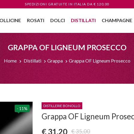
SPEDIZIONI GRATUITE
IN ITALIA
DA € 120,00
OLLICINE
ROSATI
DOLCI
DISTILLATI
CHAMPAGNE
GRAPPA OF LIGNEUM PROSECCO
Home
Distillati
Grappa
Grappa OF Ligneum Prosecco
DISTILLERIE BONOLLO
- 11%
Grappa OF Ligneum Prosec
€ 31,20
€ 35,00