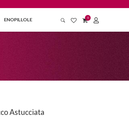
0
ENOPILLOLE
co Astucciata