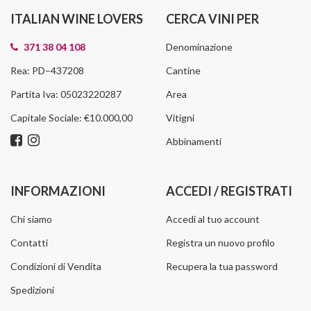
ITALIAN WINE LOVERS
CERCA VINI PER
371 38 04 108
Denominazione
Rea: PD–437208
Cantine
Partita Iva: 05023220287
Area
Capitale Sociale: €10.000,00
Vitigni
Abbinamenti
INFORMAZIONI
ACCEDI / REGISTRATI
Chi siamo
Accedi al tuo account
Contatti
Registra un nuovo profilo
Condizioni di Vendita
Recupera la tua password
Spedizioni