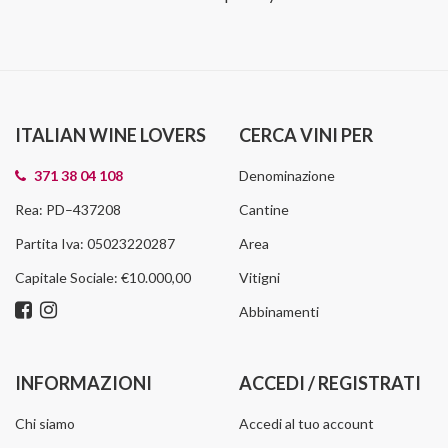
ITALIAN WINE LOVERS
CERCA VINI PER
371 38 04 108
Denominazione
Rea: PD–437208
Cantine
Partita Iva: 05023220287
Area
Capitale Sociale: €10.000,00
Vitigni
Abbinamenti
INFORMAZIONI
ACCEDI / REGISTRATI
Chi siamo
Accedi al tuo account