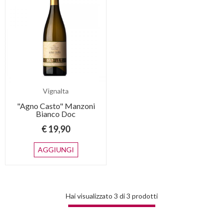
Vignalta
"Agno Casto" Manzoni
Bianco Doc
€ 19,90
AGGIUNGI
Hai visualizzato
3
di
3
prodotti