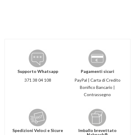
Supporto Whatsapp
Pagamenti sicuri
371 38 04 108
PayPal | Carta di Credito
Bonifico Bancario |
Contrassegno
Spedizioni Veloci e Sicure
Imballo brevettato
Nakpack®