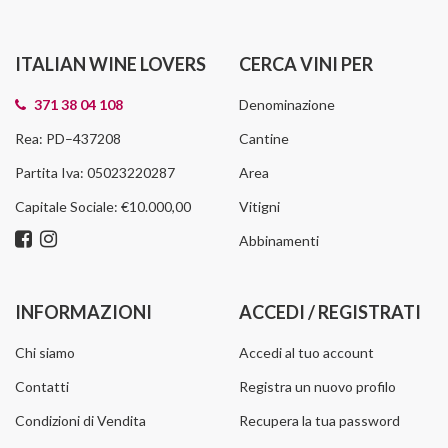
ITALIAN WINE LOVERS
CERCA VINI PER
371 38 04 108
Denominazione
Rea: PD–437208
Cantine
Partita Iva: 05023220287
Area
Capitale Sociale: €10.000,00
Vitigni
Abbinamenti
INFORMAZIONI
ACCEDI / REGISTRATI
Chi siamo
Accedi al tuo account
Contatti
Registra un nuovo profilo
Condizioni di Vendita
Recupera la tua password