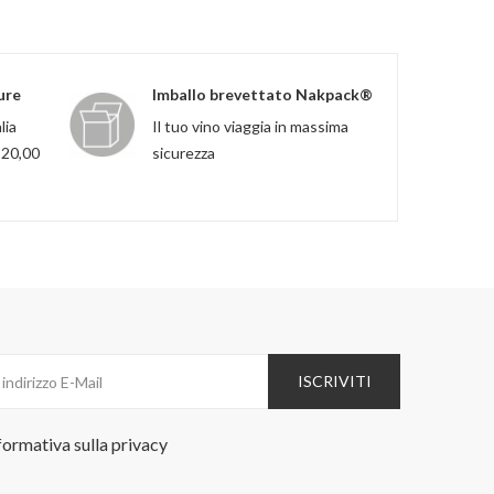
ure
Imballo brevettato Nakpack®
lia
Il tuo vino viaggia in massima
120,00
sicurezza
ISCRIVITI
formativa sulla
privacy