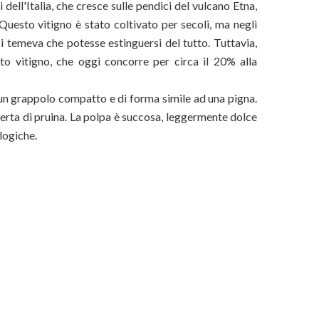
 dell'Italia, che cresce sulle pendici del vulcano Etna,
 Questo vitigno è stato coltivato per secoli, ma negli
si temeva che potesse estinguersi del tutto. Tuttavia,
esto vitigno, che oggi concorre per circa il 20% alla
 un grappolo compatto e di forma simile ad una pigna.
perta di pruina. La polpa è succosa, leggermente dolce
logiche.