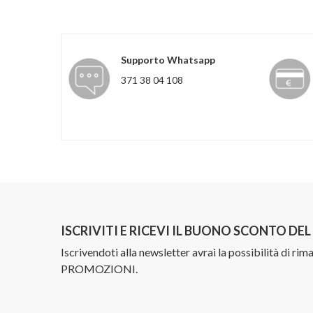
Supporto Whatsapp
371 38 04 108
ISCRIVITI E RICEVI IL BUONO SCONTO DE
Iscrivendoti alla newsletter avrai la possibilità di ri
PROMOZIONI.