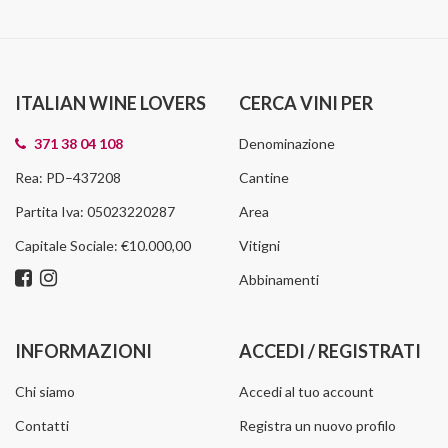
ITALIAN WINE LOVERS
CERCA VINI PER
371 38 04 108
Denominazione
Rea: PD–437208
Cantine
Partita Iva: 05023220287
Area
Capitale Sociale: €10.000,00
Vitigni
Abbinamenti
INFORMAZIONI
ACCEDI / REGISTRATI
Chi siamo
Accedi al tuo account
Contatti
Registra un nuovo profilo