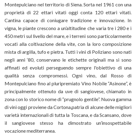
Montepulciano nel territorio di Siena. Sorta nel 1961 con una
proprietà di 22 ettari vitati oggi conta 120 ettari vitati.
Cantina capace di coniugare tradizione e innovazione. In
vigna, le piante crescono a un’altitudine che varia tre i 280 e i
450 metri sul livello del mare, e i terreni sono particolarmente
vocati alla coltivazione della vite, con la loro composizione
mista di argilla, tufo e pietra. Tutti i vini di Poliziano sono nati
negli anni ‘80, conservano le etichette originali ma si sono
affinati ed evoluti perseguendo sempre l'obiettivo di una
qualità senza compromessi. Ogni vino, dal Rosso di
Montepulciano fino al pluripremiato Vino Nobile “Asinone”, è
principalmente ottenuto da uve di sangiovese, chiamato in
zona con lo storico nome di “prugnolo gentile”. Nuova gamma
di vini oggi proviene da Cortona,patria di alcune delle migliori
varietà internazionali di tutta la Toscana, e da Scansano, dove
il sangiovese stesso ha dimostrato un’insospettabile
vocazione mediterranea.