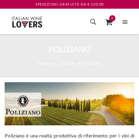
SPEDIZIONI GRATUITE
DA € 120,00
0
POLIZIANO
Home
Cantine
Poliziano
Poliziano è una realtà produttiva di riferimento per i vini di