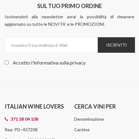
SUL TUO PRIMO ORDINE
Iscrivendoti alla newsletter avrai la possibilità di rimanere
aggiornato su tutte le NOVITA' e le PROMOZIONI.
ISCRIVITI
Accetto l'informativa sulla
privacy
ITALIAN WINE LOVERS
CERCA VINI PER
371 38 04 108
Denominazione
Rea: PD–437208
Cantine