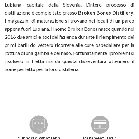
Lubiana, capitale della Slovenia. L'intero processo di
distillazione è comple tato presso
Broken Bones Distillery
.
I magazzini di maturazione si trovano nei locali di un parco
appena fuori Lubiana. Il nome Broken Bones nasce quando nel
2016 due amici e soci dell'azienda durante il riempimento dei
primi barili do vettero ricorrere alle cure ospedaliere per la
rottura di una gamba e del naso. Fortunatamente i problemi si
risolsero in fretta ma da questa disavventura ottennero il
nome perfetto per la loro distilleria.
Supporto Whatsapp
Pagamenti sicuri