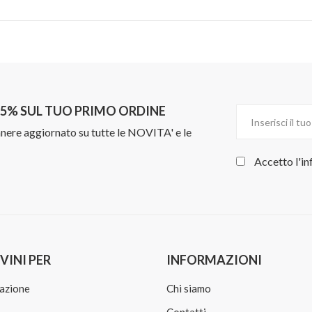
L 5% SUL TUO PRIMO ORDINE
manere aggiornato su tutte le NOVITA' e le
Accetto l'in
VINI PER
INFORMAZIONI
azione
Chi siamo