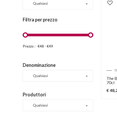
Qualsiasi
Filtra per prezzo
Prezzo :
Denominazione
T
Qualsiasi
The B
70cl
€ 48,
Produttori
Qualsiasi