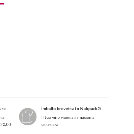
ure
Imballo brevettato Nakpack®
lia
Il tuo vino viaggia in massima
120,00
sicurezza